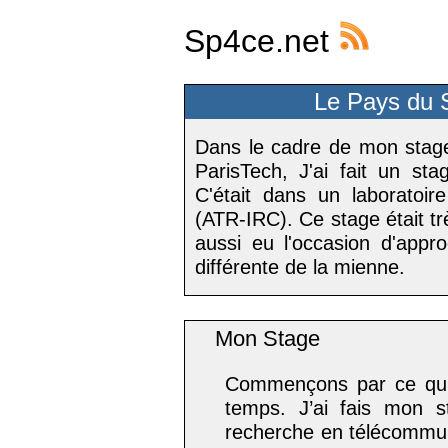
Sp4ce.net
Le Pays du S
Dans le cadre de mon stage
ParisTech, J'ai fait un st
C'était dans un laboratoir
(ATR-IRC). Ce stage était trè
aussi eu l'occasion d'appr
différente de la mienne.
Mon Stage
Commençons par ce qui
temps. J’ai fais mon 
recherche en télécommun