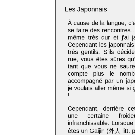
Les Japonnais
À cause de la langue, c’
se faire des rencontres…
même très dur et j’ai j
Cependant les japonnais
très gentils. S’ils déci
rue, vous êtes sûres qu’
tant que vous ne saure
compte plus le nomb
accompagné par un japon
je voulais aller même si ç
!
Cependant, derrière ce
une certaine froid
infranchissable. Lorsqu
êtes un Gaijin (外人 litt. 