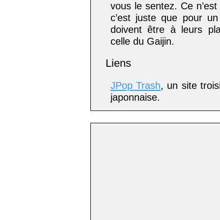
vous le sentez. Ce n’est
c’est juste que pour un
doivent être à leurs pl
celle du Gaijin.
Liens
JPop Trash
, un site tro
japonnaise.