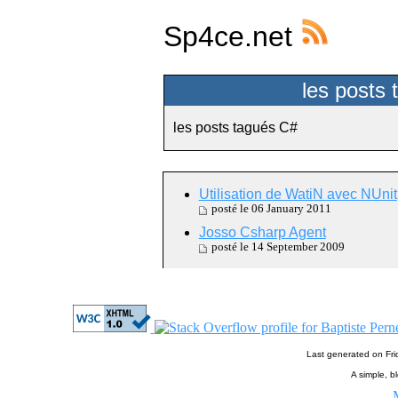
Sp4ce.net
les posts
les posts tagués C#
Utilisation de WatiN avec NUnit
posté le 06 January 2011
Josso Csharp Agent
posté le 14 September 2009
Last generated on Fr
A simple, bl