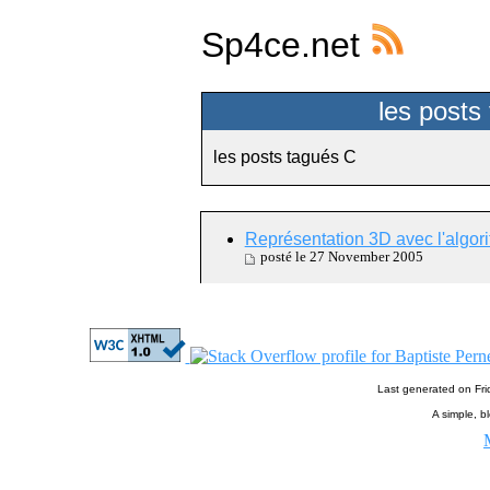
Sp4ce.net
les posts
les posts tagués C
Représentation 3D avec l'algori
posté le 27 November 2005
Last generated on Fr
A simple, bl